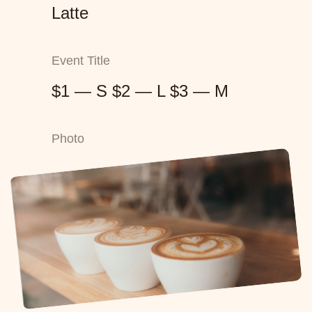
Latte
Event Title
$1 — S $2 — L $3 — M
Photo