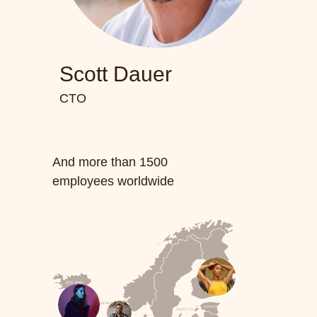
Scott Dauer
CTO
And more than 1500
employees worldwide