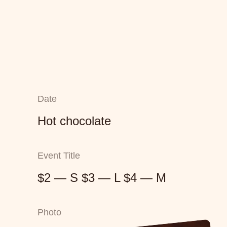
Date
Hot chocolate
Event Title
$2 — S $3 — L $4 — M
Photo