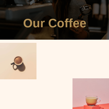
Our Coffee