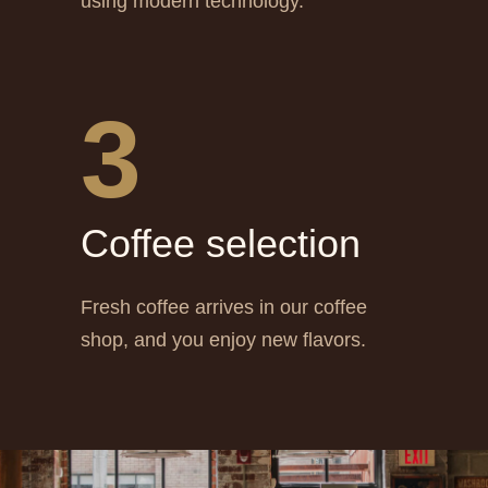
using modern technology.
3
Сoffee selection
Fresh coffee arrives in our coffee
shop, and you enjoy new flavors.