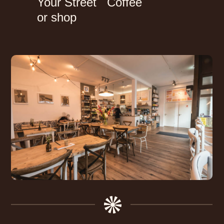
Your Street Coffee
or shop