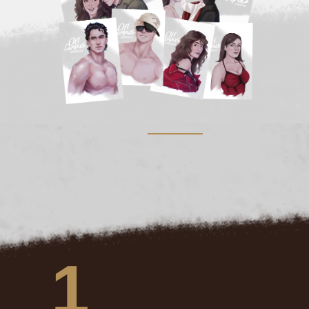
Our Process
1