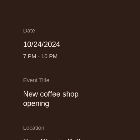
Date
10/24/2024
7 PM - 10 PM
Event Title
New coffee shop
opening
Location