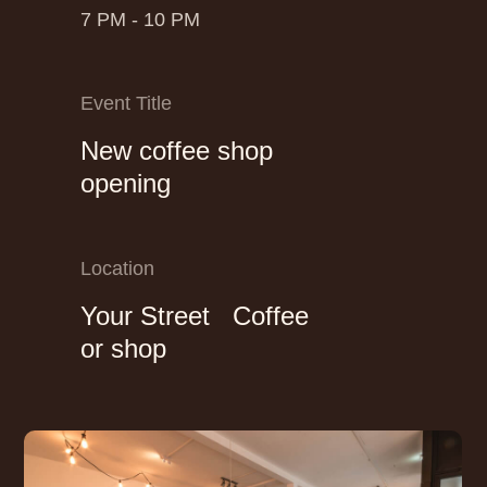
7 PM - 10 PM
Event Title
New coffee shop
opening
Location
Your Street Coffee
or shop