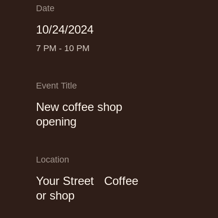
Date
10/24/2024
7 PM - 10 PM
Event Title
New coffee shop
opening
Location
Your Street Coffee
or shop